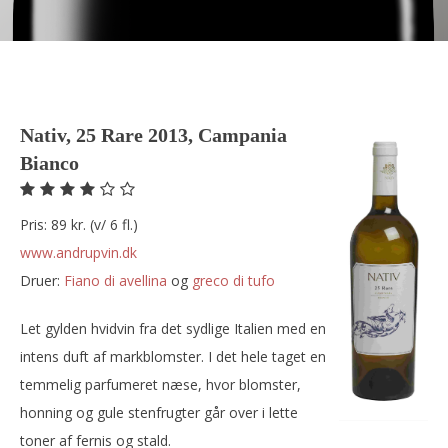
Nativ, 25 Rare 2013, Campania
Bianco
Pris: 89 kr. (v/ 6 fl.)
www.andrupvin.dk
Druer:
fiano di avellina
og
greco di tufo
Let gylden hvidvin fra det sydlige Italien med en
intens duft af markblomster. I det hele taget en
temmelig parfumeret næse, hvor blomster,
honning og gule stenfrugter går over i lette
toner af fernis og stald.