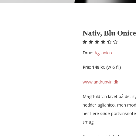
Nativ, Blu Onice
Drue:
aglianico
Pris: 149 kr. (v/ 6 fl.)
www.andrupvin.dk
Magtfuld vin lavet på det s
hedder aglianico, men mod
her flere søde portvinsnot
smag.