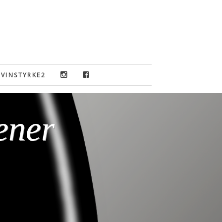
VINSTYRKE2
ener