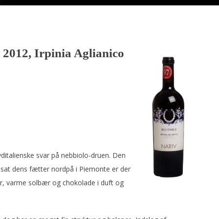
 2012, Irpinia Aglianico
yditalienske svar på nebbiolo-druen. Den
sat dens fætter nordpå i Piemonte er der
er, varme solbær og chokolade i duft og