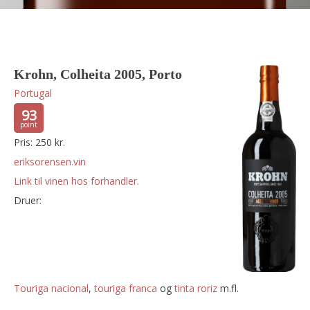
Krohn, Colheita 2005, Porto
Portugal
93
Pris: 250 kr.
eriksorensen.vin
Link til vinen hos forhandler.
Druer:
touriga nacional
,
touriga franca
og
tinta roriz
m.fl.