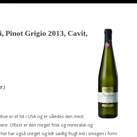
, Pinot Grigio 2013, Cavit,
r.)
-drue er et hit i USA og er således den mest
here. Oftest er den meget frisk og mineralsk og
n her har også sneget sig lidt sødlig frugt ind i smagen i form