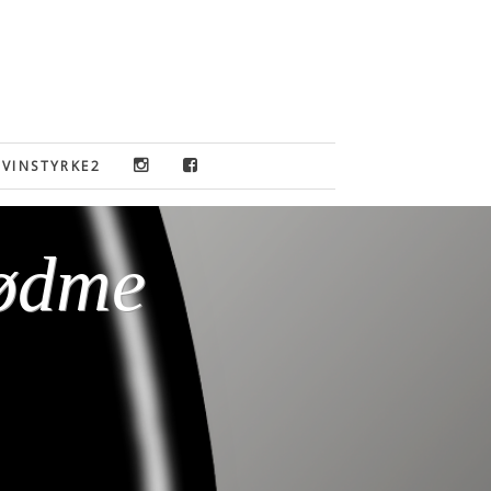
VINSTYRKE2
sødme