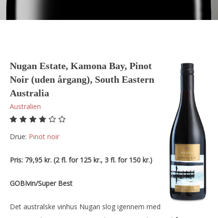
Nugan Estate, Kamona Bay, Pinot
Noir (uden årgang), South Eastern
Australia
Australien
Drue:
pinot noir
Pris: 79,95 kr. (2 fl. for 125 kr., 3 fl. for 150 kr.)
GOBIvin/Super Best
Det australske vinhus Nugan slog igennem med