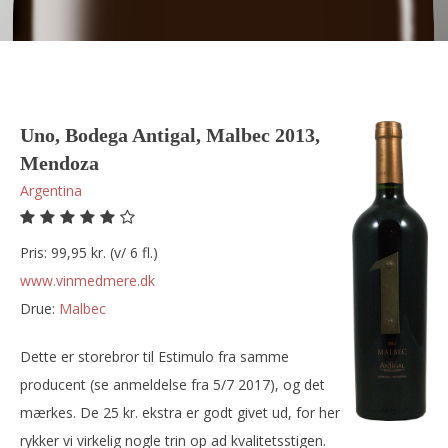
Uno, Bodega Antigal, Malbec 2013,
Mendoza
Argentina
Pris: 99,95 kr. (v/ 6 fl.)
www.vinmedmere.dk
Drue:
malbec
Dette er storebror til Estimulo fra samme
producent (se anmeldelse fra 5/7 2017), og det
mærkes. De 25 kr. ekstra er godt givet ud, for her
rykker vi virkelig nogle trin op ad kvalitetsstigen.