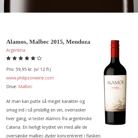
Alamos, Malbec 2015, Mendoza
Argentina
Pris: 59,95 kr. (v/ 12 fl.)
www.philipsonwine.com
Drue:
malbec
At man kan putte så meget karakter og
smag ind i så prisbillig en vin, overrasker
hver gang, vi tester Alamos fra argentinske
Catena. En herligt krydret vin med alle de
oversøiske malbec-dyder koncentreret i flasken.