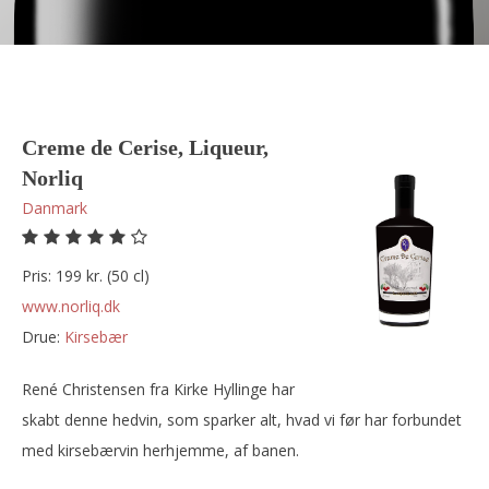
Creme de Cerise, Liqueur,
Norliq
Danmark
Pris: 199 kr. (50 cl)
www.norliq.dk
Drue:
kirsebær
René Christensen fra Kirke Hyllinge har
skabt denne hedvin, som sparker alt, hvad vi før har forbundet
med kirsebærvin herhjemme, af banen.