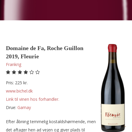
Domaine de Fa, Roche Guillon
2019, Fleurie
Frankrig
Pris: 225 kr.
www.bichel.dk
Link til vinen hos forhandler.
Drue:
gamay
Efter åbning temmelig kostaldshørmende, men
det aftager hen ad vejen og giver plads til