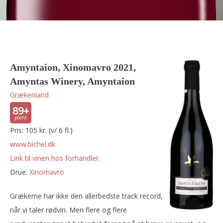
Amyntaion, Xinomavro 2021,
Amyntas Winery, Amyntaion
Grækenland
89+
Pris: 105 kr. (v/ 6 fl.)
www.bichel.dk
Link til vinen hos forhandler.
Drue:
xinomavro
Grækerne har ikke den allerbedste track record,
når vi taler rødvin. Men flere og flere