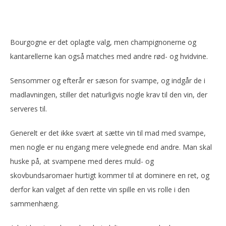
Bourgogne er det oplagte valg, men champignonerne og
kantarellerne kan også matches med andre rød- og hvidvine.
Sensommer og efterår er sæson for svampe, og indgår de i
madlavningen, stiller det naturligvis nogle krav til den vin, der
serveres til.
Generelt er det ikke svært at sætte vin til mad med svampe,
men nogle er nu engang mere velegnede end andre. Man skal
huske på, at svampene med deres muld- og
skovbundsaromaer hurtigt kommer til at dominere en ret, og
derfor kan valget af den rette vin spille en vis rolle i den
sammenhæng.