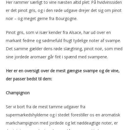
Her rammer særligt to vine næsten altid plet: På hvidvinssiden
er det pinot gris, og i den røde udgave drejer det sig om pinot
noir – og meget gerne fra Bourgogne.
Pinot gris, som vi især kender fra Alsace, har ud over en
markant fedme og sødmefuld frugt tydelige noter af svampe.
Det samme gælder dens røde slægtning, pinot noir, som med
sine jordede aromaer går fint i spænd med svampene.
Her er en oversigt over de mest gængse svampe og de vine,
der passer bedst til dem:
Champignon
Ser vi bort fra de mest tamme udgaver fra
supermarkedshylderne og i stedet forestiller os en aromatisk
markchampignon med jordede og let nøddeagtige noter, er