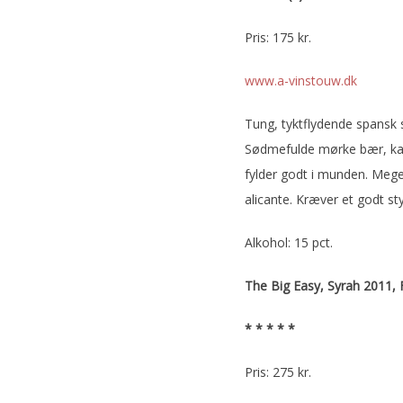
Pris: 175 kr.
www.a-vinstouw.dk
Tung, tyktflydende spansk 
Sødmefulde mørke bær, kaff
fylder godt i munden. Meg
alicante. Kræver et godt s
Alkohol: 15 pct.
The Big Easy, Syrah 2011, 
* * * * *
Pris: 275 kr.