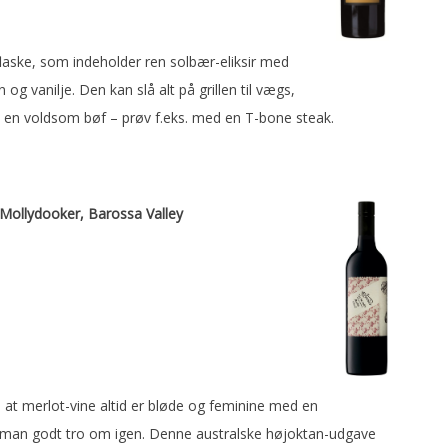
flaske, som indeholder ren solbær-eliksir med
 og vanilje. Den kan slå alt på grillen til vægs,
 en voldsom bøf – prøv f.eks. med en T-bone steak.
 Mollydooker, Barossa Valley
 at merlot-vine altid er bløde og feminine med en
 man godt tro om igen. Denne australske højoktan-udgave