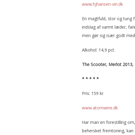
www.hjhansen-vin.dk
En magtfuld, stor og tung 
indslag af varmt læder, farin
men gør sig især godt med
Alkohol: 14,9 pct.
The Scooter, Merlot 2013,
* * * * *
Pris: 159 kr.
www.atomwine.dk
Har man en forestilling om,
behersket fremtoning, kan