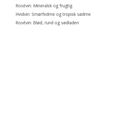
Rosévin: Mineralsk og frugtig
Hvidvin: Smørfedme og tropisk sødme
Rosévin: Blød, rund og sødladen