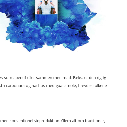
es som aperitif eller sammen med mad. F.eks. er den rigtig
 pasta carbonara og nachos med guacamole, hævder folkene
med konventionel vinproduktion. Glem alt om traditioner,