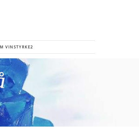
M VINSTYRKE2
å