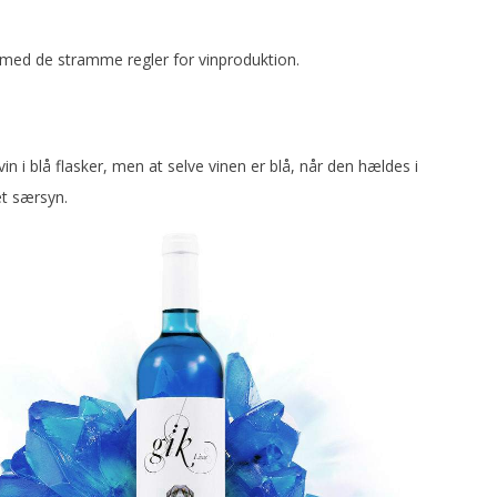
 med de stramme regler for vinproduktion.
n i blå flasker, men at selve vinen er blå, når den hældes i
et særsyn.