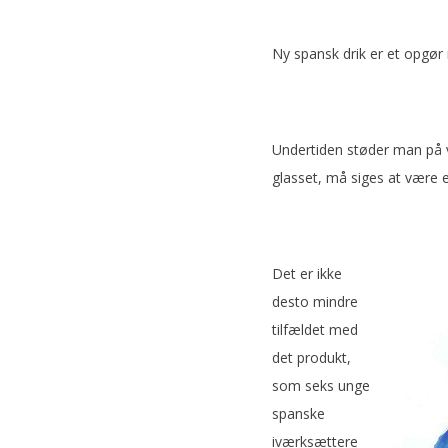
Ny spansk drik er et opgør
Undertiden støder man på vi
glasset, må siges at være 
Det er ikke
desto mindre
tilfældet med
det produkt,
som seks unge
spanske
iværksættere