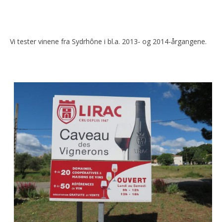
Vi tester vinene fra Sydrhône i bl.a. 2013- og 2014-årgangene.