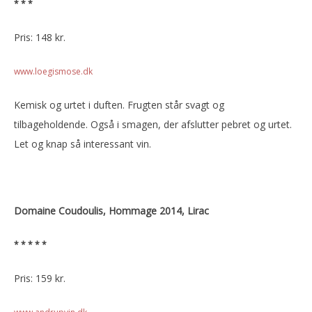
* * *
Pris: 148 kr.
www.loegismose.dk
Kemisk og urtet i duften. Frugten står svagt og
tilbageholdende. Også i smagen, der afslutter pebret og urtet.
Let og knap så interessant vin.
Domaine Coudoulis, Hommage 2014, Lirac
* * * * *
Pris: 159 kr.