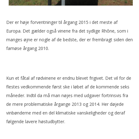
Der er høje forventninger til årgang 2015 i det meste af
Europa. Det gælder også vinene fra det sydlige Rhône, som i
manges øjne er nogle af de bedste, der er frembragt siden den
famøse årgang 2010.
Kun et fåtal af rødvinene er endnu blevet frigivet. Det vil for de
flestes vedkommende først ske i løbet af de kommende seks
måneder. Indtil da må man nøjes med udgaver fortrinsvis fra
de mere problematiske årgange 2013 og 2014. Her døjede
vinbønderne med en del klimatiske vanskeligheder og deraf
følgende lavere høstudbytter.