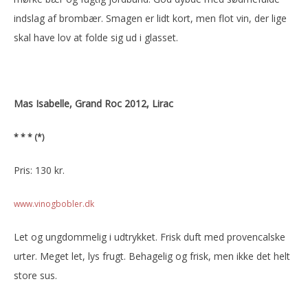
indslag af brombær. Smagen er lidt kort, men flot vin, der lige
skal have lov at folde sig ud i glasset.
Mas Isabelle, Grand Roc 2012, Lirac
* * * (*)
Pris: 130 kr.
www.vinogbobler.dk
Let og ungdommelig i udtrykket. Frisk duft med provencalske
urter. Meget let, lys frugt. Behagelig og frisk, men ikke det helt
store sus.