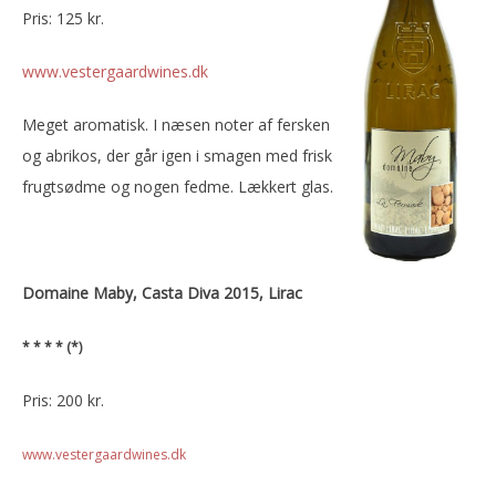
Pris: 125 kr.
www.vestergaardwines.dk
Meget aromatisk. I næsen noter af fersken
og abrikos, der går igen i smagen med frisk
frugtsødme og nogen fedme. Lækkert glas.
Domaine Maby, Casta Diva 2015, Lirac
* * * * (*)
Pris: 200 kr.
www.vestergaardwines.dk