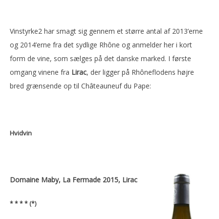
Vinstyrke2 har smagt sig gennem et større antal af 2013’erne
og 2014’erne fra det sydlige Rhône og anmelder her i kort
form de vine, som sælges på det danske marked. I første
omgang vinene fra
Lirac
, der ligger på Rhôneflodens højre
bred grænsende op til Châteauneuf du Pape:
Hvidvin
Domaine Maby, La Fermade 2015, Lirac
* * * * (*)