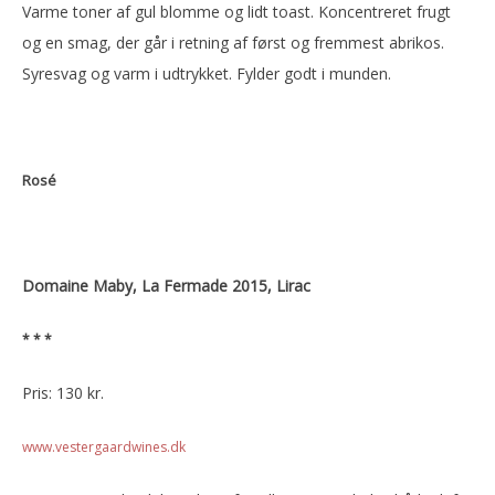
Varme toner af gul blomme og lidt toast. Koncentreret frugt
og en smag, der går i retning af først og fremmest abrikos.
Syresvag og varm i udtrykket. Fylder godt i munden.
Rosé
Domaine Maby, La Fermade 2015, Lirac
* * *
Pris: 130 kr.
www.vestergaardwines.dk