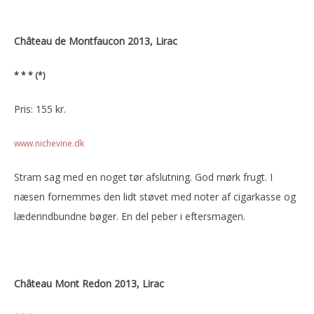
Château de Montfaucon 2013, Lirac
* * * (*)
Pris: 155 kr.
www.nichevine.dk
Stram sag med en noget tør afslutning. God mørk frugt. I
næsen fornemmes den lidt støvet med noter af cigarkasse og
læderindbundne bøger. En del peber i eftersmagen.
Château Mont Redon 2013, Lirac