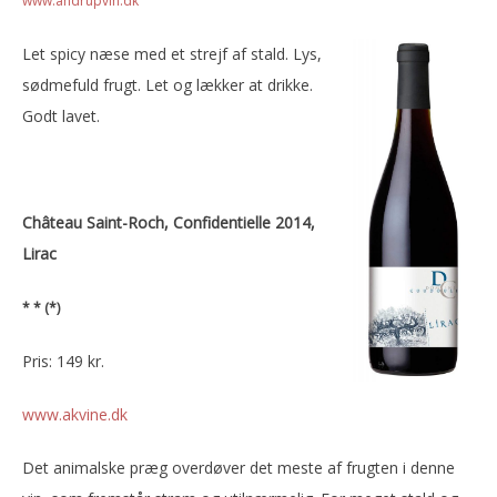
www.andrupvin.dk
Let spicy næse med et strejf af stald. Lys,
sødmefuld frugt. Let og lækker at drikke.
Godt lavet.
Château Saint-Roch, Confidentielle 2014,
Lirac
* * (*)
Pris: 149 kr.
www.akvine.dk
Det animalske præg overdøver det meste af frugten i denne