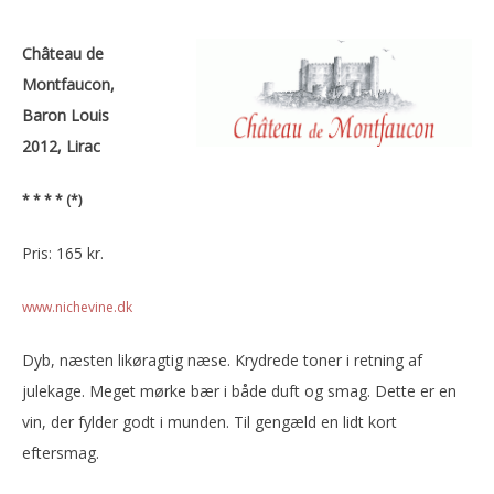
Château de
Montfaucon,
Baron Louis
2012, Lirac
* * * * (*)
Pris: 165 kr.
www.nichevine.dk
Dyb, næsten likøragtig næse. Krydrede toner i retning af
julekage. Meget mørke bær i både duft og smag. Dette er en
vin, der fylder godt i munden. Til gengæld en lidt kort
eftersmag.