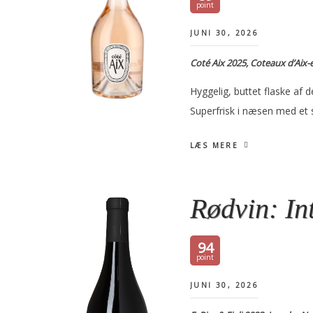
JUNI 30, 2026
Coté Aix 2025, Coteaux d’Aix
Hyggelig, buttet flaske af d
Superfrisk i næsen med et 
LÆS MERE
Rødvin: In
94
JUNI 30, 2026