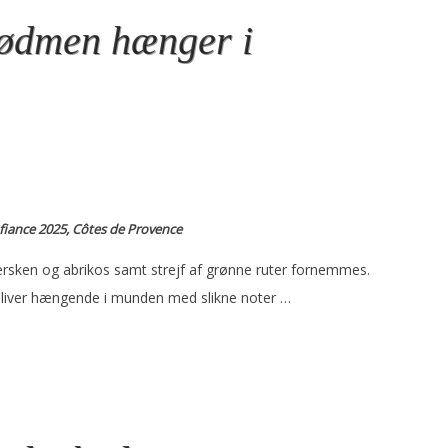
Sødmen hænger i
fiance 2025, Côtes de Provence
ersken og abrikos samt strejf af grønne ruter fornemmes.
bliver hængende i munden med slikne noter …