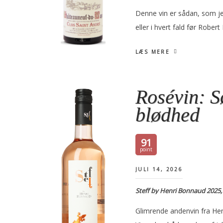
Denne vin er sådan, som je
eller i hvert fald før Rober
LÆS MERE
Rosévin: S
blødhed
91
JULI 14, 2026
Steff by Henri Bonnaud 2025
Glimrende andenvin fra Henr