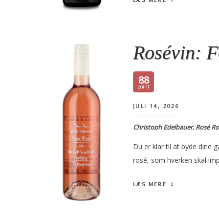
LÆS MERE
Rosévin: F
88
JULI 14, 2026
Christoph Edelbauer, Rosé Ro
Du er klar til at byde dine 
rosé, som hverken skal imp
LÆS MERE