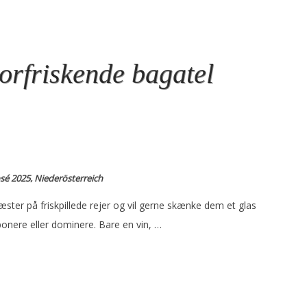
orfriskende bagatel
sé 2025, Niederösterreich
gæster på friskpillede rejer og vil gerne skænke dem et glas
onere eller dominere. Bare en vin, …