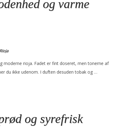
odenhed og varme
Rioja
g moderne rioja. Fadet er fint doseret, men tonerne af
er du ikke udenom. I duften desuden tobak og …
prød og syrefrisk