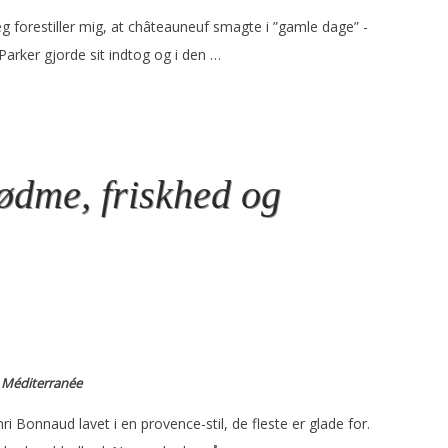
g forestiller mig, at châteauneuf smagte i ”gamle dage” -
t Parker gjorde sit indtog og i den …
ødme, friskhed og
, Méditerranée
i Bonnaud lavet i en provence-stil, de fleste er glade for.