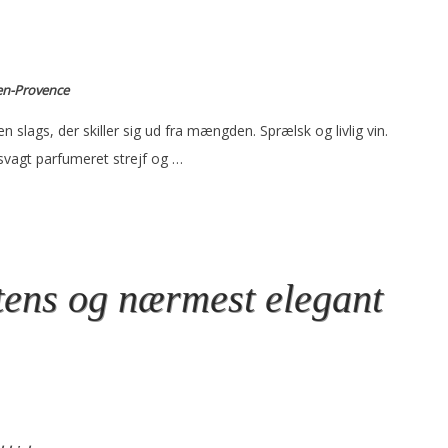
-en-Provence
en slags, der skiller sig ud fra mængden. Sprælsk og livlig vin.
svagt parfumeret strejf og …
tens og nærmest elegant