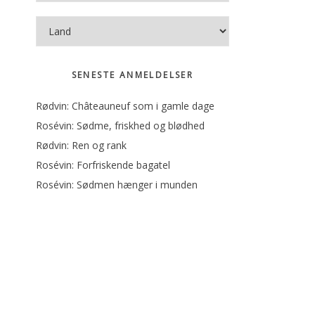
SENESTE ANMELDELSER
Rødvin: Châteauneuf som i gamle dage
Rosévin: Sødme, friskhed og blødhed
Rødvin: Ren og rank
Rosévin: Forfriskende bagatel
Rosévin: Sødmen hænger i munden