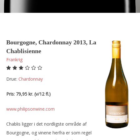
Bourgogne, Chardonnay 2013, La
Chablisienne
Frankrig
Drue:
chardonnay
Pris: 79,95 kr. (v/12 fl.)
www.philipsonwine.com
Chablis ligger i det nordligste område af
Bourgogne, og vinene herfra er som regel