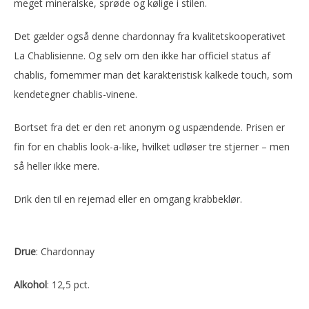
meget mineralske, sprøde og kølige i stilen.
Det gælder også denne chardonnay fra kvalitetskooperativet
La Chablisienne. Og selv om den ikke har officiel status af
chablis, fornemmer man det karakteristisk kalkede touch, som
kendetegner chablis-vinene.
Bortset fra det er den ret anonym og uspændende. Prisen er
fin for en chablis look-a-like, hvilket udløser tre stjerner – men
så heller ikke mere.
Drik den til en rejemad eller en omgang krabbeklør.
Drue
: Chardonnay
Alkohol
: 12,5 pct.