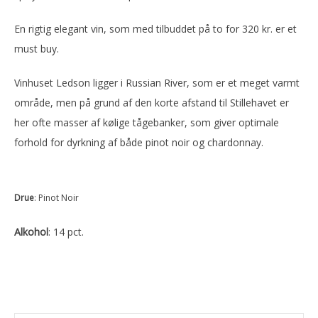
En rigtig elegant vin, som med tilbuddet på to for 320 kr. er et
must buy.
Vinhuset Ledson ligger i Russian River, som er et meget varmt
område, men på grund af den korte afstand til Stillehavet er
her ofte masser af kølige tågebanker, som giver optimale
forhold for dyrkning af både pinot noir og chardonnay.
Drue
: Pinot Noir
Alkohol
: 14 pct.
Primær