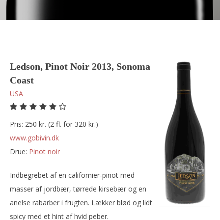
Ledson, Pinot Noir 2013, Sonoma
Coast
USA
Pris: 250 kr. (2 fl. for 320 kr.)
www.gobivin.dk
Drue:
pinot noir
Indbegrebet af en californier-pinot med
masser af jordbær, tørrede kirsebær og en
anelse rabarber i frugten. Lækker blød og lidt
spicy med et hint af hvid peber.