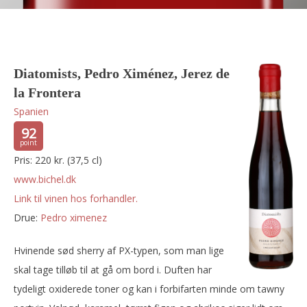
Diatomists, Pedro Ximénez, Jerez de
la Frontera
Spanien
92
Pris: 220 kr. (37,5 cl)
www.bichel.dk
Link til vinen hos forhandler.
Drue:
pedro ximenez
Hvinende sød sherry af PX-typen, som man lige
skal tage tilløb til at gå om bord i. Duften har
tydeligt oxiderede toner og kan i forbifarten minde om tawny