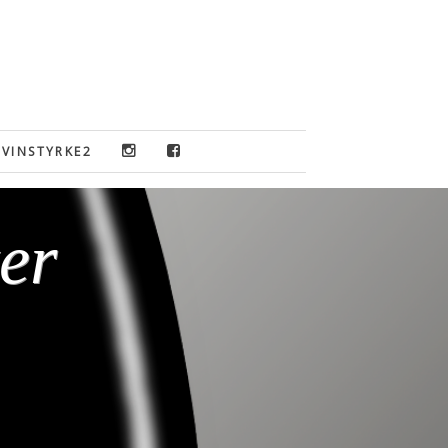
VINSTYRKE2
ker