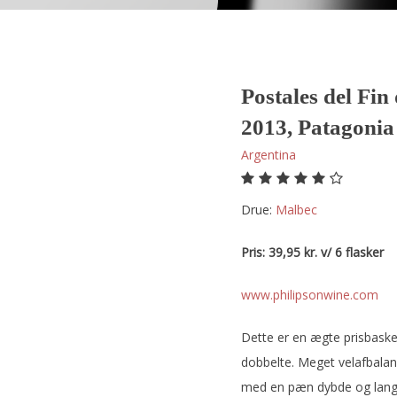
Postales del Fi
2013, Patagonia
Argentina
Drue:
malbec
Pris: 39,95 kr. v/ 6 flasker
www.philipsonwine.com
Dette er en ægte prisbaske
dobbelte. Meget velafbalan
med en pæn dybde og lang