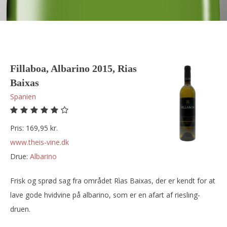
Fillaboa, Albarino 2015, Rias
Baixas
Spanien
Pris: 169,95 kr.
www.theis-vine.dk
Drue:
albarino
Frisk og sprød sag fra området Rìas Baixas, der er kendt for at
lave gode hvidvine på albarino, som er en afart af riesling-
druen.