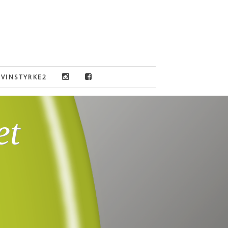
VINSTYRKE2
et