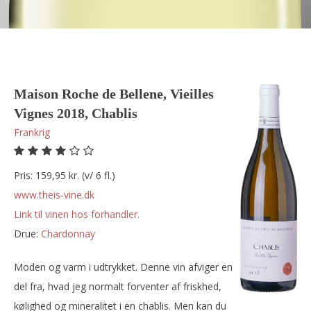
Maison Roche de Bellene, Vieilles
Vignes 2018, Chablis
Frankrig
Pris: 159,95 kr. (v/ 6 fl.)
www.theis-vine.dk
Link til vinen hos forhandler.
Drue:
chardonnay
Moden og varm i udtrykket. Denne vin afviger en
del fra, hvad jeg normalt forventer af friskhed,
kølighed og mineralitet i en chablis. Men kan du