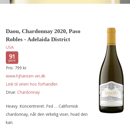
Daou, Chardonnay 2020, Paso
Robles - Adelaida District
USA
91
Pris: 799 kr.
www.hjhansen-vin.dk
Link til vinen hos forhandler.
Drue:
chardonnay
Heavy. Koncentreret. Fed … Californisk
chardonnay, når den virkelig viser, hvad den
kan.