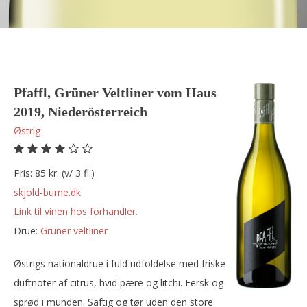
Pfaffl, Grüner Veltliner vom Haus
2019, Niederösterreich
Østrig
Pris: 85 kr. (v/ 3 fl.)
skjold-burne.dk
Link til vinen hos forhandler.
Drue:
grüner veltliner
Østrigs nationaldrue i fuld udfoldelse med friske
duftnoter af citrus, hvid pære og litchi. Fersk og
sprød i munden. Saftig og tør uden den store