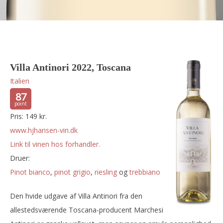
Villa Antinori 2022, Toscana
Italien
87
Pris: 149 kr.
www.hjhansen-vin.dk
Link til vinen hos forhandler.
Druer:
pinot bianco
,
pinot grigio
,
riesling
og
trebbiano
Den hvide udgave af Villa Antinori fra den
allestedsværende Toscana-producent Marchesi