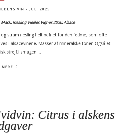
EDENS VIN - JULI 2025
 Mack, Riesling Vieilles Vignes 2020, Alsace
og stram riesling helt befriet for den fedme, som ofte
eves i alsacevinene. Masser af mineralske toner. Også et
isk strejf.I smagen …
 MERE
vidvin: Citrus i alskens
dgaver