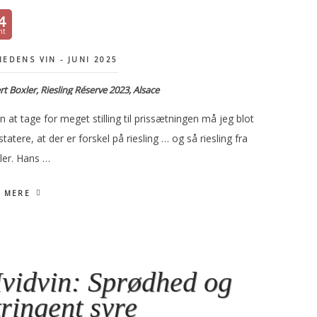
4
EDENS VIN - JUNI 2025
rt Boxler, Riesling Réserve 2023, Alsace
 at tage for meget stilling til prissætningen må jeg blot
tatere, at der er forskel på riesling … og så riesling fra
ler. Hans …
 MERE
vidvin: Sprødhed og
tringent syre