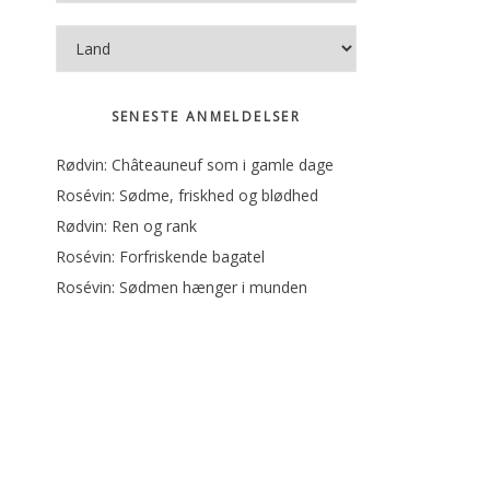
SENESTE ANMELDELSER
Rødvin: Châteauneuf som i gamle dage
Rosévin: Sødme, friskhed og blødhed
Rødvin: Ren og rank
Rosévin: Forfriskende bagatel
Rosévin: Sødmen hænger i munden