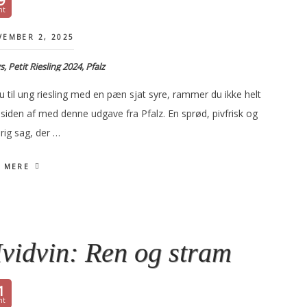
9
EMBER 2, 2025
s, Petit Riesling 2024, Pfalz
u til ung riesling med en pæn sjat syre, rammer du ikke helt
siden af med denne udgave fra Pfalz. En sprød, pivfrisk og
rig sag, der …
 MERE
vidvin: Ren og stram
1