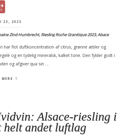
2+
I 23, 2025
ine Zind-Humbrecht, Riesling Roche Granitique 2023, Alsace
n har flot duftkoncentration af citrus, grønne æbler og
gelé og en tydelig mineralsk, kalket tone. Den fylder godt i
den og afgiver qua sin …
 MERE
vidvin: Alsace-riesling i
t helt andet luftlag