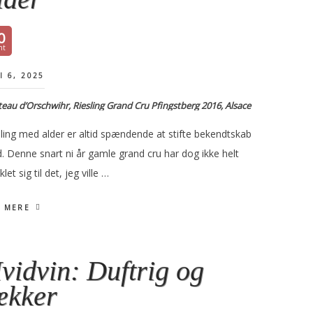
0
I 6, 2025
eau d’Orschwihr, Riesling Grand Cru Pfingstberg 2016, Alsace
sling med alder er altid spændende at stifte bekendtskab
. Denne snart ni år gamle grand cru har dog ikke helt
klet sig til det, jeg ville …
 MERE
vidvin: Duftrig og
ækker