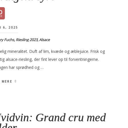
0
I 6, 2025
y Fuchs, Riesling 2023, Alsace
lig mineralitet. Duft af lim, kvæde og æblejuice. Frisk og
tig alsace-riesling, der fint lever op til forventningerne.
gen har sprødhed og …
 MERE
vidvin: Grand cru med
lder