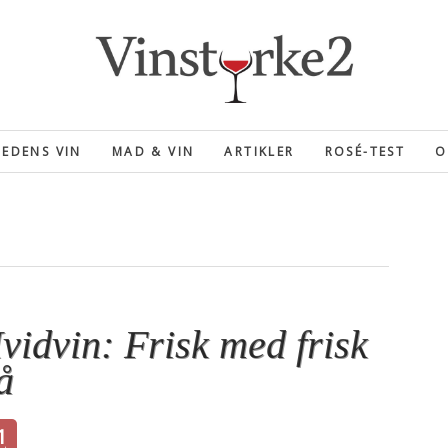
EDENS VIN
MAD & VIN
ARTIKLER
ROSÉ-TEST
O
vidvin: Frisk med frisk
å
1