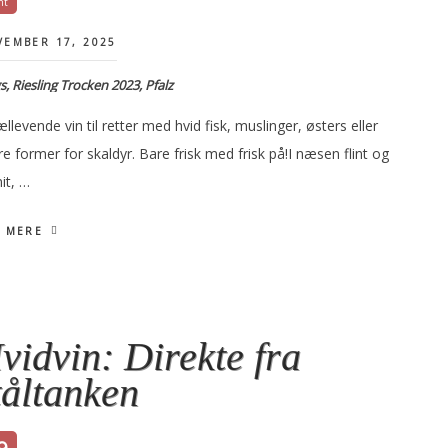
EMBER 17, 2025
s, Riesling Trocken 2023, Pfalz
llevende vin til retter med hvid fisk, muslinger, østers eller
e former for skaldyr. Bare frisk med frisk på!I næsen flint og
it, …
 MERE
vidvin: Direkte fra
tåltanken