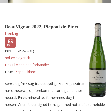
BeauVignac 2022, Picpoul de Pinet
Frankrig
89
Pris: 89 kr. (v/ 6 fl.)
holtevinlager.dk
Link til vinen hos forhandler.
Drue:
picpoul blanc
Sprød og frisk sag fra det sydlige Frankrig. Duften
har citruspræg og forekommer tør og en anelse
neutral. En vis mineralitet fornemmes dog i
næsen. Vinen folder sig ud i smagen med noter af sødmefulde