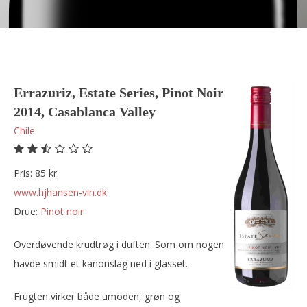
Errazuriz, Estate Series, Pinot Noir
2014, Casablanca Valley
Chile
Pris: 85 kr.
www.hjhansen-vin.dk
Drue:
pinot noir
Overdøvende krudtrøg i duften. Som om nogen
havde smidt et kanonslag ned i glasset.
Frugten virker både umoden, grøn og