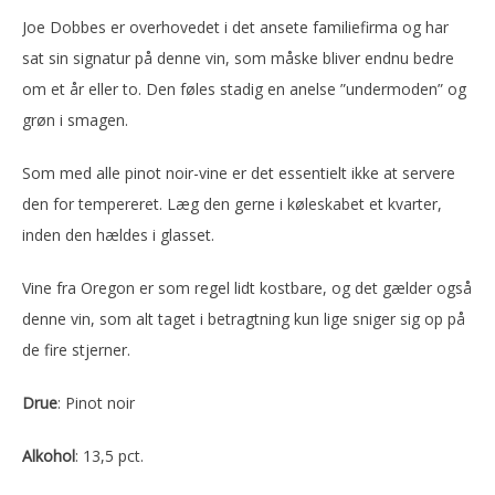
Joe Dobbes er overhovedet i det ansete familiefirma og har
sat sin signatur på denne vin, som måske bliver endnu bedre
om et år eller to. Den føles stadig en anelse ”undermoden” og
grøn i smagen.
Som med alle pinot noir-vine er det essentielt ikke at servere
den for tempereret. Læg den gerne i køleskabet et kvarter,
inden den hældes i glasset.
Vine fra Oregon er som regel lidt kostbare, og det gælder også
denne vin, som alt taget i betragtning kun lige sniger sig op på
de fire stjerner.
Drue
: Pinot noir
Alkohol
: 13,5 pct.