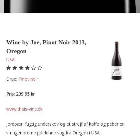
Wine by Joe, Pinot Noir 2013,
Oregon
USA
Drue:
pinot noir
Pris: 209,95 kr
www.theis-vine.dk
Jordbær, fugtig underskov og et strejf af kaffe og peber er
smagenoterne på denne sag fra Oregon i USA.