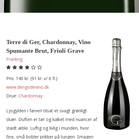
Terre di Ger, Chardonnay, Vino
Spumante Brut, Friuli Grave
Frankrig
Pris: 140 kr. (91 kr. v/ 6 fl.)
www.dengodevino.dk
Drue:
chardonnay
Lysgylden i farven tilsat et svagt grønligt
skær. Duften er tør og kalket med nuancer af
stødt æble. Luftig og livlig i munden, hvor
fine, små bobler prikker på tungen. Smagen