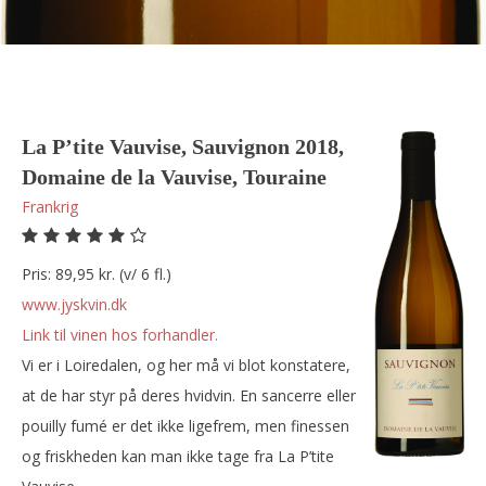
La P’tite Vauvise, Sauvignon 2018,
Domaine de la Vauvise, Touraine
Frankrig
Pris: 89,95 kr. (v/ 6 fl.)
www.jyskvin.dk
Link til vinen hos forhandler.
Vi er i Loiredalen, og her må vi blot konstatere,
at de har styr på deres hvidvin. En sancerre eller
pouilly fumé er det ikke ligefrem, men finessen
og friskheden kan man ikke tage fra La P’tite