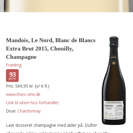
Mandois, Le Nord, Blanc de Blancs
Extra Brut 2015, Chouilly,
Champagne
Frankrig
93
Pris: 569,95 kr. (v/ 6 fl.)
www.theis-vine.dk
Link til vinen hos forhandler.
Drue:
chardonnay
Lavt dosseret champagne med alder på. Dufter