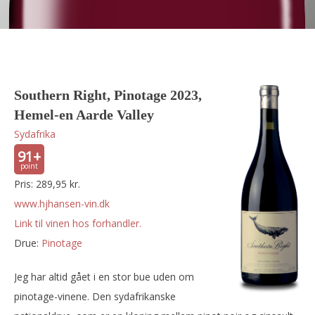
Southern Right, Pinotage 2023,
Hemel-en Aarde Valley
Sydafrika
91+
Pris: 289,95 kr.
www.hjhansen-vin.dk
Link til vinen hos forhandler.
Drue:
pinotage
Jeg har altid gået i en stor bue uden om
pinotage-vinene. Den sydafrikanske