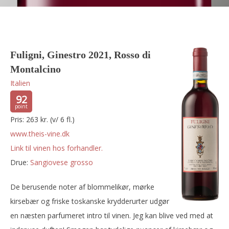
Fuligni, Ginestro 2021, Rosso di
Montalcino
Italien
92
Pris: 263 kr. (v/ 6 fl.)
www.theis-vine.dk
Link til vinen hos forhandler.
Drue:
sangiovese grosso
De berusende noter af blommelikør, mørke
kirsebær og friske toskanske krydderurter udgør
en næsten parfumeret intro til vinen. Jeg kan blive ved med at