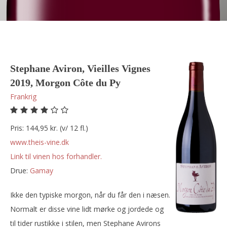
Stephane Aviron, Vieilles Vignes
2019, Morgon Côte du Py
Frankrig
Pris: 144,95 kr. (v/ 12 fl.)
www.theis-vine.dk
Link til vinen hos forhandler.
Drue:
gamay
Ikke den typiske morgon, når du får den i næsen.
Normalt er disse vine lidt mørke og jordede og
til tider rustikke i stilen, men Stephane Avirons