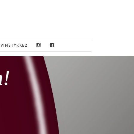
VINSTYRKE2
n!