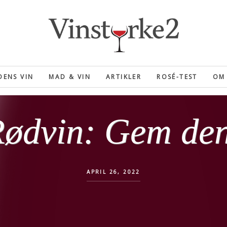
ENS VIN
MAD & VIN
ARTIKLER
ROSÉ-TEST
OM 
ødvin: Gem de
APRIL 26, 2022