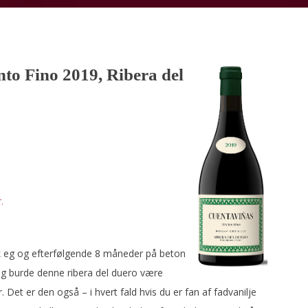
nto Fino 2019, Ribera del
.
k eg og efterfølgende 8 måneder på beton
ing burde denne ribera del duero være
. Det er den også – i hvert fald hvis du er fan af fadvanilje