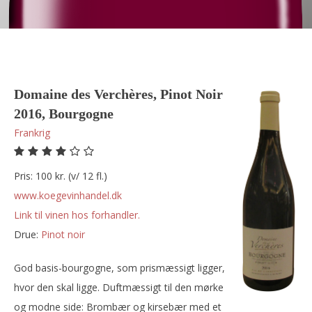
Domaine des Verchères, Pinot Noir
2016, Bourgogne
Frankrig
Pris: 100 kr. (v/ 12 fl.)
www.koegevinhandel.dk
Link til vinen hos forhandler.
Drue:
pinot noir
God basis-bourgogne, som prismæssigt ligger,
hvor den skal ligge. Duftmæssigt til den mørke
og modne side: Brombær og kirsebær med et