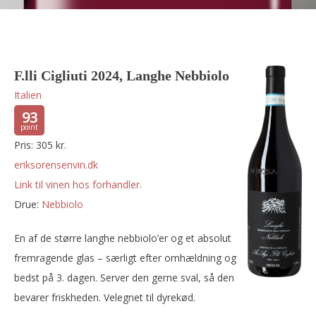
F.lli Cigliuti 2024, Langhe Nebbiolo
Italien
93
Pris: 305 kr.
eriksorensenvin.dk
Link til vinen hos forhandler.
Drue:
nebbiolo
En af de større langhe nebbiolo’er og et absolut
fremragende glas – særligt efter omhældning og
bedst på 3. dagen. Server den gerne sval, så den
bevarer friskheden. Velegnet til dyrekød.