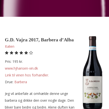
G.D. Vajra 2017, Barbera d’Alba
Italien
Pris: 195 kr.
www.hjhansen-vin.dk
Link til vinen hos forhandler.
Drue:
barbera
Jeg vil anbefale at omhælde denne unge
barbera og drikke den over nogle dage. Den
bliver bare bedre og bedre. Alene duften kan