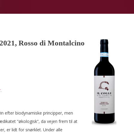
i 2021, Rosso di Montalcino
.
vin efter biodynamiske principper, men
ikatet ”økologisk”, da vejen frem til at
, er lidt for snørklet. Under alle