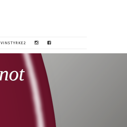
VINSTYRKE2
not