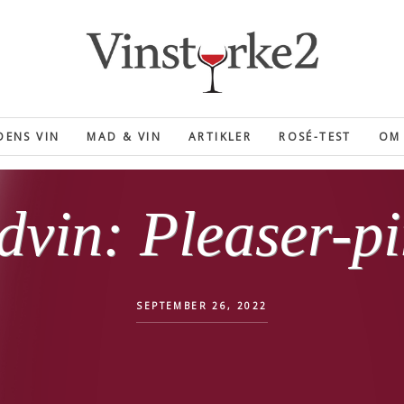
ENS VIN
MAD & VIN
ARTIKLER
ROSÉ-TEST
OM 
dvin: Pleaser-pi
SEPTEMBER 26, 2022