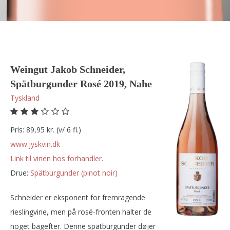
Weingut Jakob Schneider,
Spätburgunder Rosé 2019, Nahe
Tyskland
Pris: 89,95 kr. (v/ 6 fl.)
www.jyskvin.dk
Link til vinen hos forhandler.
Drue:
spätburgunder (pinot noir)
Schneider er eksponent for fremragende
rieslingvine, men på rosé-fronten halter de
noget bagefter. Denne spätburgunder døjer