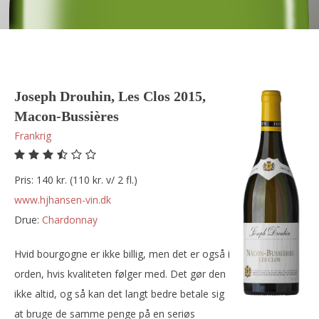
Joseph Drouhin, Les Clos 2015,
Macon-Bussières
Frankrig
Pris: 140 kr. (110 kr. v/ 2 fl.)
www.hjhansen-vin.dk
Drue:
chardonnay
Hvid bourgogne er ikke billig, men det er også i
orden, hvis kvaliteten følger med. Det gør den
ikke altid, og så kan det langt bedre betale sig
at bruge de samme penge på en seriøs