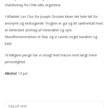
chardonnay fra Chile eller Argentina.
I tilfældet Les Clos fra Joseph Drouhin bliver det hele lidt for
anonymt og intetsigende. Frugten er gul og let sødmefuld med
et behersket anstrøg af mineralitet og syre.
Mundfornemmelsen er flad, og vi savner noget karakter og
kant.
Til billigere penge har vi smagt hvid macon med langt mere
personlighed.
Alkohol
: 13 pct.
Primær
Søg