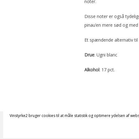
noter.
Disse noter er også tydelig
pinau’en mere sød og med b
Et spændende alternativ til
Drue
: Ugni blanc
Alkohol
: 17 pct.
Vinstyrke2 bruger cookies til at måle statistik og optimere ydelsen af webs