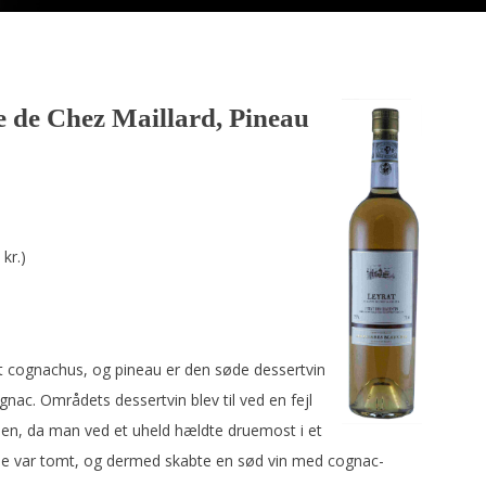
 de Chez Maillard, Pineau
 kr.)
t cognachus, og pineau er den søde dessertvin
gnac. Områdets dessertvin blev til ved en fejl
en, da man ved et uheld hældte druemost i et
e var tomt, og dermed skabte en sød vin med cognac-