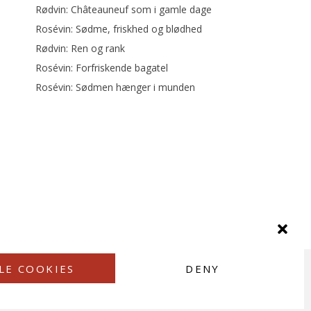
Rødvin: Châteauneuf som i gamle dage
Rosévin: Sødme, friskhed og blødhed
Rødvin: Ren og rank
Rosévin: Forfriskende bagatel
Rosévin: Sødmen hænger i munden
LE COOKIES
DENY