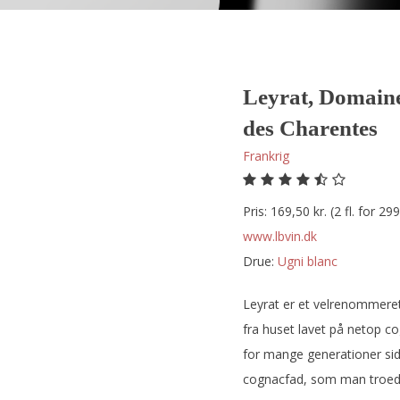
Leyrat, Domaine
des Charentes
Frankrig
Pris: 169,50 kr. (2 fl. for 299
www.lbvin.dk
Drue:
ugni blanc
Leyrat er et velrenommere
fra huset lavet på netop co
for mange generationer sid
cognacfad, som man troed