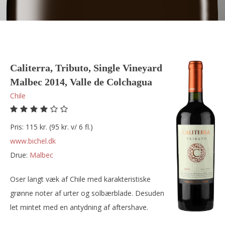
Caliterra, Tributo, Single Vineyard
Malbec 2014, Valle de Colchagua
Chile
Pris: 115 kr. (95 kr. v/ 6 fl.)
www.bichel.dk
Drue:
malbec
Oser langt væk af Chile med karakteristiske
grønne noter af urter og solbærblade. Desuden
let mintet med en antydning af aftershave.