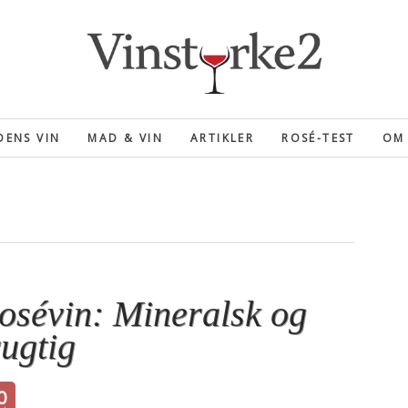
ENS VIN
MAD & VIN
ARTIKLER
ROSÉ-TEST
OM 
osévin: Mineralsk og
rugtig
0