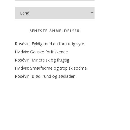
SENESTE ANMELDELSER
Rosévin: Fyldig med en fornuftig syre
Hvidvin: Ganske forfriskende
Rosévin: Mineralsk og frugtig
Hvidvin: Smørfedme og tropisk sødme
Rosévin: Blød, rund og sødladen