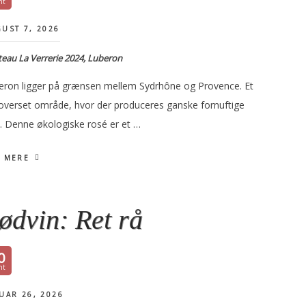
UST 7, 2026
eau La Verrerie 2024, Luberon
eron ligger på grænsen mellem Sydrhône og Provence. Et
t overset område, hvor der produceres ganske fornuftige
e. Denne økologiske rosé er et …
 MERE
ødvin: Ret rå
0
UAR 26, 2026