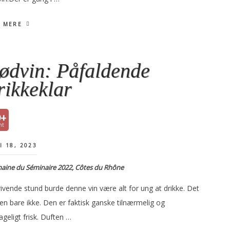
 MERE
ødvin: Påfaldende
rikkeklar
9+
I 18, 2023
aine du Séminaire 2022, Côtes du Rhône
rivende stund burde denne vin være alt for ung at drikke. Det
en bare ikke. Den er faktisk ganske tilnærmelig og
geligt frisk. Duften …