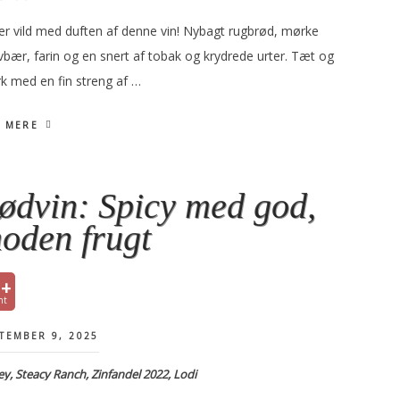
 er vild med duften af denne vin! Nybagt rugbrød, mørke
vbær, farin og en snert af tobak og krydrede urter. Tæt og
k med en fin streng af …
 MERE
ødvin: Spicy med god,
oden frugt
1+
TEMBER 9, 2025
ey, Steacy Ranch, Zinfandel 2022, Lodi