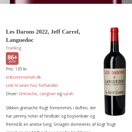
Les Darons 2022, Jeff Carrel,
Languedoc
Frankrig
86+
Pris: 135 kr.
eriksorensenvin.dk
Link til vinen hos forhandler.
Druer:
grenache
,
carignan
og
syrah
Slikken grenache-frugt fornemmes i duften, der
har jammy noter af hindbær og boysenbær og
fremstår en anelse tung. Smagen domineres af kogt frugt