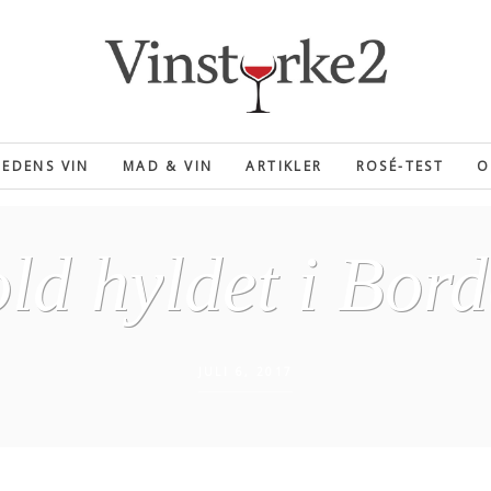
EDENS VIN
MAD & VIN
ARTIKLER
ROSÉ-TEST
O
ld hyldet i Bor
JULI 6, 2017