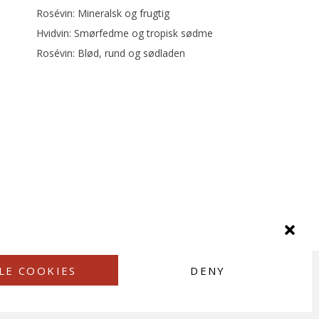
Rosévin: Mineralsk og frugtig
Hvidvin: Smørfedme og tropisk sødme
Rosévin: Blød, rund og sødladen
LE COOKIES
DENY