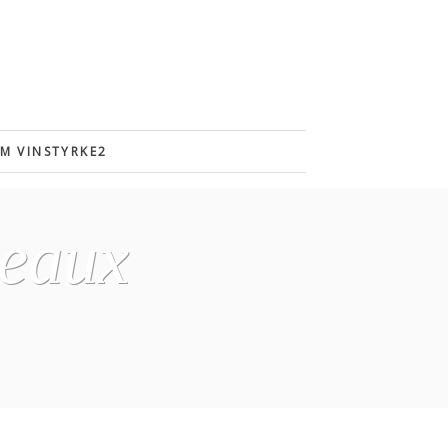
M VINSTYRKE2
deaux