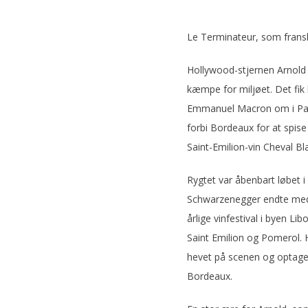
Le Terminateur, som frans
Hollywood-stjernen Arnold 
kæmpe for miljøet. Det fik
Emmanuel Macron om i Pari
forbi Bordeaux for at spis
Saint-Emilion-vin Cheval Bl
Rygtet var åbenbart løbet i 
Schwarzenegger endte med at
årlige vinfestival i byen Lib
Saint Emilion og Pomerol. 
hevet på scenen og optaget
Bordeaux.