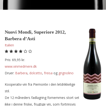
Nuovi Mondi, Superiore 2012,
Barbera d’Asti
Italien
Pris: 69,95 kr.
www.vinmedmere.dk
Druer:
barbera
,
dolcetto
,
freisa
og
grignolino
Kooperativ-vin fra Piemonte i den letdrikkelige
stil.
De 12 måneders fadlagring fornemmes stort set
ikke i denne friske, frugtige vin, som fortrinsvis