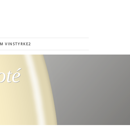
M VINSTYRKE2
oté