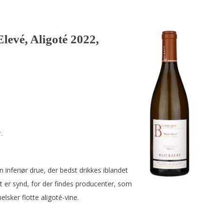
Elevé, Aligoté 2022,
.
n inferiør drue, der bedst drikkes iblandet
et er synd, for der findes producenter, som
lsker flotte aligoté-vine.